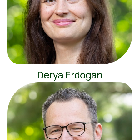
Derya Erdogan