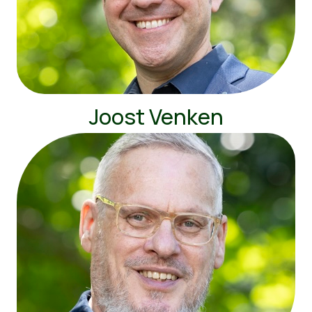
Joost Venken