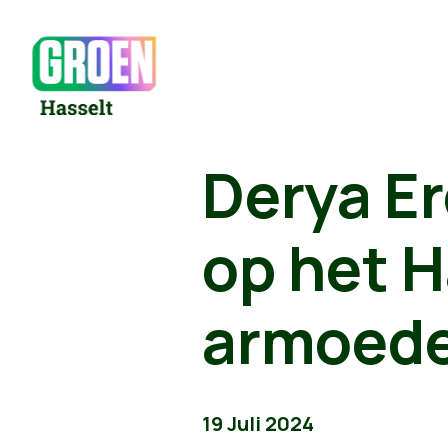
Derya E
op het 
armoede
19 Juli 2024