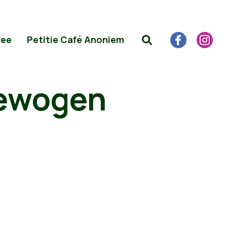
Mee
Petitie Café Anoniem
gewogen