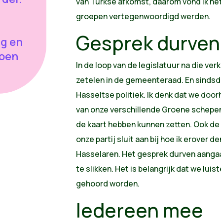
van Turkse afkomst, daarom vond ik het
groepen vertegenwoordigd werden.
Gesprek durven
g en
roen
In de loop van de legislatuur na die ver
zetelen in de gemeenteraad. En sindsdi
Hasseltse politiek. Ik denk dat we door
van onze verschillende Groene schepen
de kaart hebben kunnen zetten. Ook de 
onze partij sluit aan bij hoe ik erover 
Hasselaren. Het gesprek durven aangaan 
te slikken. Het is belangrijk dat we lui
gehoord worden.
Iedereen mee