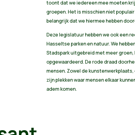
toont dat we iedereen mee moeten kri
groepen. Het is misschien niet populair 
belangrijk dat we hiermee hebben doo
Deze legislatuur hebben we ook een r
Hasseltse parken en natuur. We hebben
Stadspark uitgebreid met meer groen, 
opgewaardeerd. De rode draad doorheen
mensen. Zowel de kunstenwerkplaats,
zijn plekken waar mensen elkaar kunne
adem komen.
sant