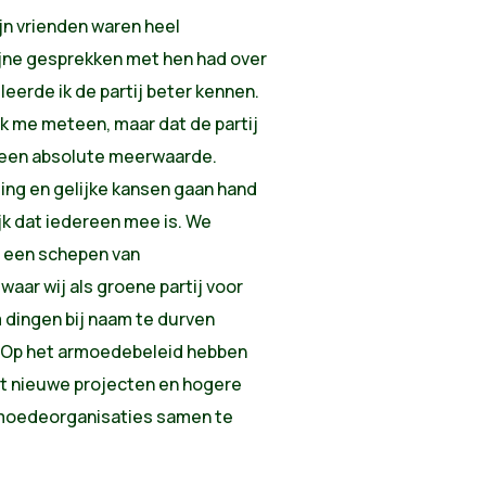
n vrienden waren heel
ijne gesprekken met hen had over
leerde ik de partij beter kennen.
k me meteen, maar dat de partij
ik een absolute meerwaarde.
ing en gelijke kansen gaan hand
ijk dat iedereen mee is. We
t een schepen van
ar wij als groene partij voor
 dingen bij naam te durven
. Op het armoedebeleid hebben
et nieuwe projecten en hogere
rmoedeorganisaties samen te