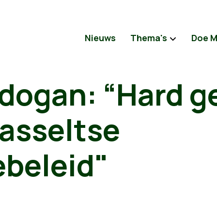
Nieuws
Thema's
Doe 
rdogan: “Hard 
Hasseltse
beleid"