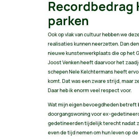
Recordbedrag 
parken
Ook op vlak van cultuur hebben we deze 
realisaties kunnen neerzetten. Dan denk
nieuwe kunstenwerkplaats die op het 
Joost Venken heeft daarvoor het zaadje
schepen Nele Kelchtermans heeft ervoo
komt. Dat was een zware strijd, maar ze
Daar heb ik enorm veel respect voor.
Wat mijn eigen bevoegdheden betreft b
doorgangswoning voor ex-gedetineerde
gedetineerden tijdelijk terecht nadat 
even de tijd nemen om hun leven op de r