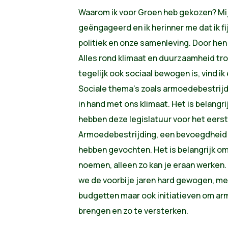
Waarom ik voor Groen heb gekozen? Mij
geëngageerd en ik herinner me dat ik f
politiek en onze samenleving. Door hen 
Alles rond klimaat en duurzaamheid tro
tegelijk ook sociaal bewogen is, vind 
Sociale thema’s zoals armoedebestrijd
in hand met ons klimaat. Het is belangr
hebben deze legislatuur voor het eers
Armoedebestrijding, een bevoegdheid wa
hebben gevochten. Het is belangrijk om
noemen, alleen zo kan je eraan werken
we de voorbije jaren hard gewogen, m
budgetten maar ook initiatieven om a
brengen en zo te versterken.