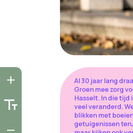
Al 30 jaar lang dra
Groen mee zorg vo
Hasselt. In die tijd i
veel veranderd. W
blikken met boeie
getuigenissen ter
maar kijken ook ve