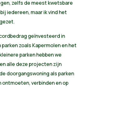
jgen, zelfs de meest kwetsbare
bij iedereen, maar ik vind het
rgezet.
ecordbedrag geïnvesteerd in
 parken zoals Kapermolen en het
kleinere parken hebben we
 alle deze projecten zijn
 de doorgangswoning als parken
n ontmoeten, verbinden en op