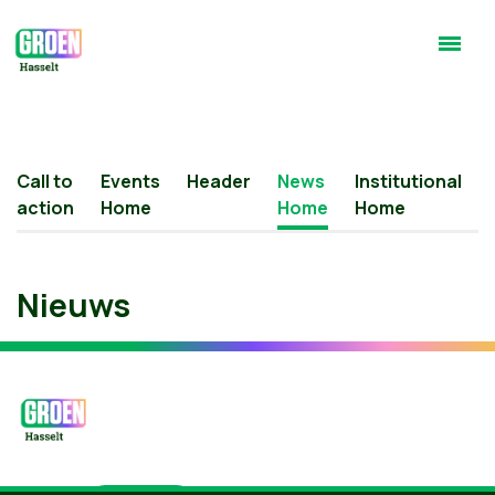
Call to
Events
Header
News
Institutional
action
Home
Home
Home
Nieuws