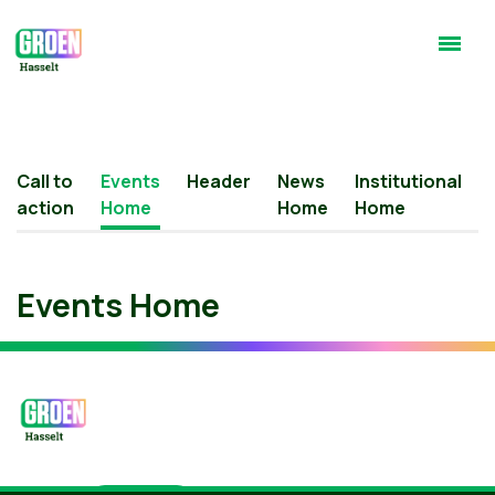
Call to
Events
Header
News
Institutional
action
Home
Home
Home
Events Home