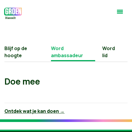
Blijf op de
Word
Word
hoogte
ambassadeur
lid
Doe mee
Ontdek wat je kan doen →