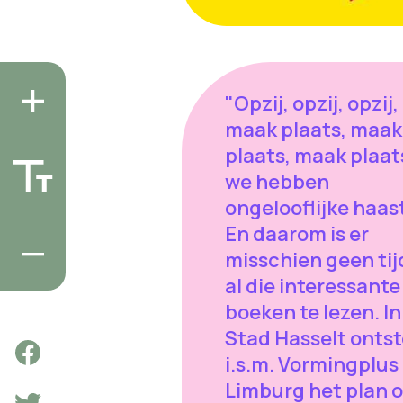
"Opzij, opzij, opzij,
maak plaats, maak
plaats, maak plaat
we hebben
ongelooflijke haast
En daarom is er
misschien geen ti
al die interessante
boeken te lezen. In
Stad Hasselt onts
i.s.m. Vormingplus
Limburg het plan 