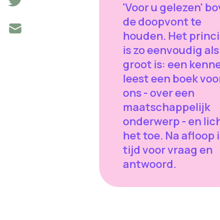
'Voor u gelezen' b
de doopvont te
houden. Het princ
is zo eenvoudig als
groot is: een kenn
leest een boek voo
ons - over een
maatschappelijk
onderwerp - en lic
het toe. Na afloop i
tijd voor vraag en
antwoord.