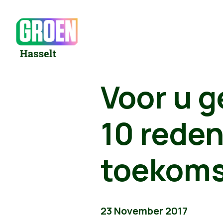
Voor u g
10 rede
toekomst
23 November 2017