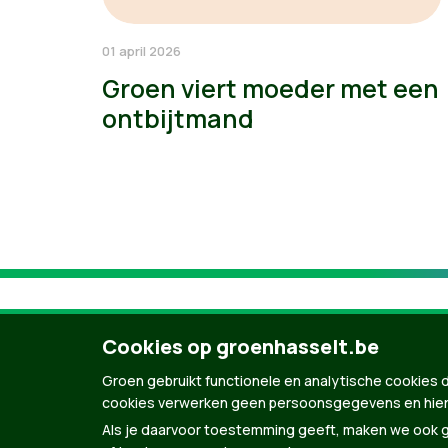
01 april 2026
Groen viert moeder met een
ontbijtmand
Cookies op groenhasselt.be
Groen gebruikt functionele en analytische cookies d
cookies verwerken geen persoonsgegevens en hier
Als je daarvoor toestemming geeft, maken we ook ge