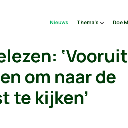
Nieuws
Thema's
Doe 
elezen: ‘Voorui
nen om naar de
 te kijken’