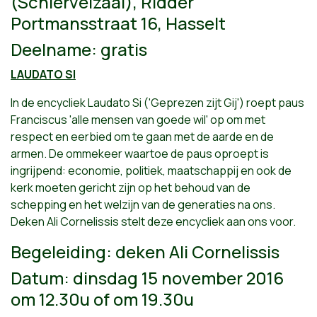
(Schiervelzaal), Ridder
Portmansstraat 16, Hasselt
Deelname: gratis
LAUDATO SI
In de encycliek Laudato Si ('Geprezen zijt Gij') roept paus
Franciscus 'alle mensen van goede wil' op om met
respect en eerbied om te gaan met de aarde en de
armen. De ommekeer waartoe de paus oproept is
ingrijpend: economie, politiek, maatschappij en ook de
kerk moeten gericht zijn op het behoud van de
schepping en het welzijn van de generaties na ons.
Deken Ali Cornelissis stelt deze encycliek aan ons voor.
Begeleiding: deken Ali Cornelissis
Datum: dinsdag 15 november 2016
om 12.30u of om 19.30u