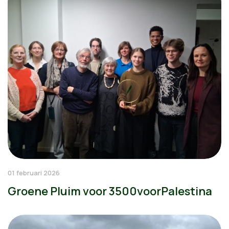
01 februari 2026
Groene Pluim voor 3500voorPalestina