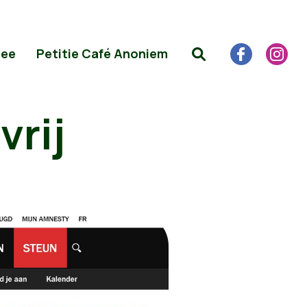
Mee
Petitie Café Anoniem
vrij