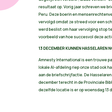
resultaat op. Vorig jaar schreven we b
Peru. Deze boerin en mensenrechtenve
vervolgd omdat ze streed voor een schoo
werd beslist om haar vervolging stop te
voorbeeld van hoe succesvol deze actie
13 DECEMBER KUNNEN HASSELAREN N
Amnesty International is een trouwe p
lokale AI-afdeling riep onze stad ook 
aan de briefschrijfactie. De Hasselaren
december terecht in de Provinciale Bib
dezelfde locatie is er op woensdag 13