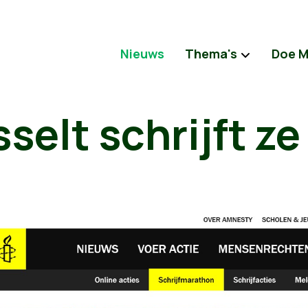
Nieuws
Thema's
Doe 
elt schrijft ze 