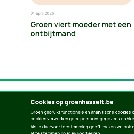
01 april 2026
Groen viert moeder met een
ontbijtmand
Cookies op groenhasselt.be
Groen gebruikt functionele en analytische cookies d
cookies verwerken geen persoonsgegevens en hier
Als je daarvoor toestemming geeft, maken we ook ge
af te stemmen op jouw voorkeuren.