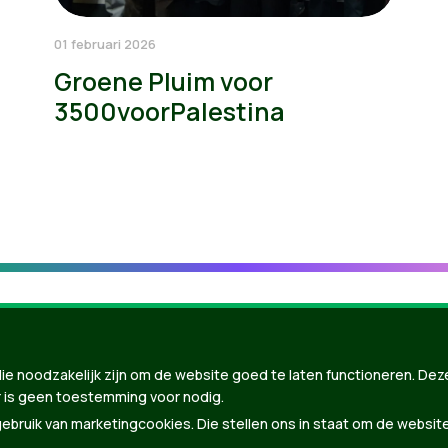
01 februari 2026
Groene Pluim voor
3500voorPalestina
ie noodzakelijk zijn om de website goed te laten functioneren. Dez
 is geen toestemming voor nodig.
bruik van marketingcookies. Die stellen ons in staat om de websit