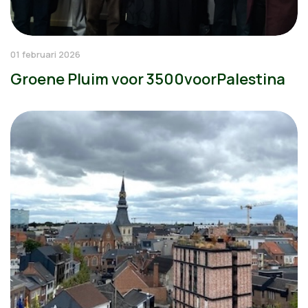
01 februari 2026
Groene Pluim voor 3500voorPalestina