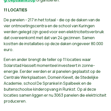
11 LOCATIES
De panelen - 217 in het totaal - die op de daken van de
vier ontmoetingscentra en de school van Kuringen
werden gelegd zijn goed voor een elektriciteitsverbruik
dat overeenkomt met dat van 24 gezinnen. Samen
kostten de installaties op deze daken ongeveer 80.000
euro.
Een en ander brengt de teller op 11 locaties waar
Solarstad Hasselt momenteel investeert in zonne-
energie. Eerder werden er al panelen geplaatst op de
Centrale Werkplaatsen, Domein Kiewit, de Stedelijke
Academie, school De Sprankel in Spalbeek en de
buitenschoolse kinderopvang in Runkst. Op al deze
locaties samen liggen er nu 3063 panelen die elektriciteit
produceren.