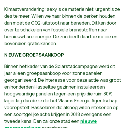
Klimaatverandering: sexy is de materie niet, urgent is ze
des te meer. Willen we haar binnen de perken houden
dan moét de CO2-uitstoot naar beneden. Dit kan door
over te schakelen van fossiele brandstoffen naar
hernieuwbare energie. De zon biedt daartoe mooie en
bovendien gratis kansen.
NIEUWE GROEPSAANKOOP
Binnen het kader van de Solarstadcampagne werd dit
jaar al een groepsaankoop voor zonnepanelen
georganiseerd. De interesse voor deze actie was groot
en honderden Hasseltse gezinnen installeerden
hoogwaardige panelen tegen een prijs die ruim 30%
lager lag dan deze die het Vlaams Energie Agentschap
vooropstelt. Hasselaren die alsnog willen intekenen op
een soortgelijke actie krijgen in 2018 overigens een
tweede kans. Dan zal onze stad een
nieuwe
groepsaankoop
organiseren.