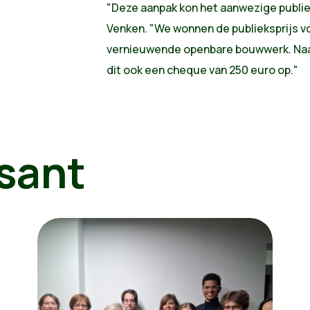
"Deze aanpak kon het aanwezige publiek
Venken. "We wonnen de publieksprijs v
vernieuwende openbare bouwwerk. Naas
dit ook een cheque van 250 euro op."
sant