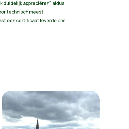
 duidelijk appreciëren", aldus
oor technisch meest
t een certificaat leverde ons