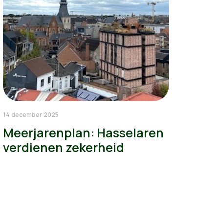
14 december 2025
Meerjarenplan: Hasselaren
verdienen zekerheid