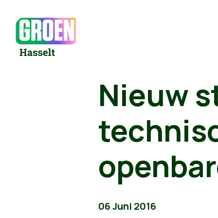
Nieuw s
technis
openbar
06 Juni 2016