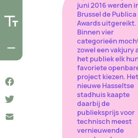
juni 2016 werden i
Brussel de Publica
Awards uitgereikt.
Binnen vier
categorieën moch
zowel een vakjury 
het publiek elk hu
favoriete openbar
project kiezen. He
nieuwe Hasseltse
stadhuis kaapte
daarbij de
publieksprijs voor
technisch meest
vernieuwende