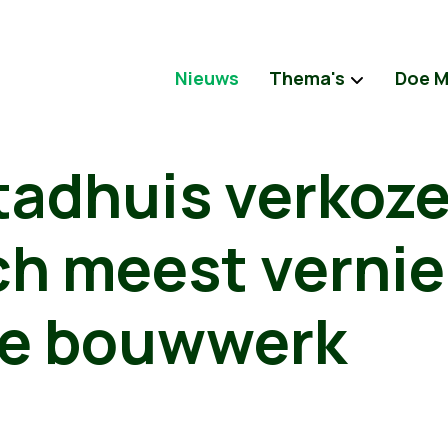
Nieuws
Thema's
Doe 
tadhuis verkoze
ch meest verni
e bouwwerk