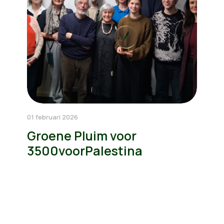
01 februari 2026
Groene Pluim voor
3500voorPalestina