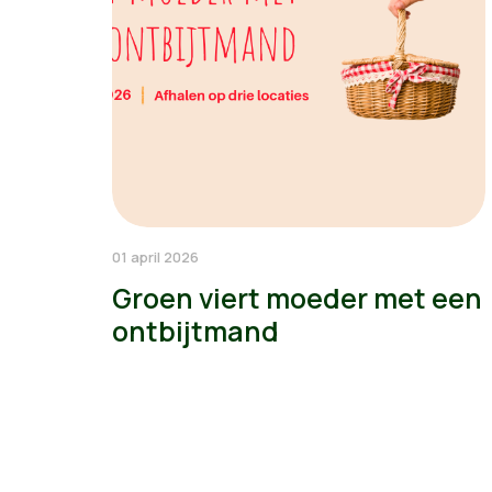
01 april 2026
Groen viert moeder met een
ontbijtmand