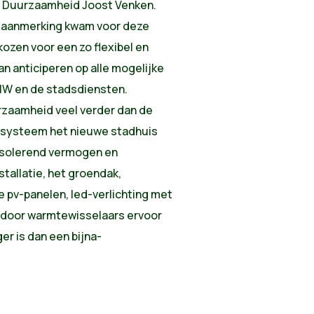
an Duurzaamheid Joost Venken.
n aanmerking kwam voor deze
ozen voor een zo flexibel en
an anticiperen op alle mogelijke
MW en de stadsdiensten.
rzaamheid veel verder dan de
lsysteem het nieuwe stadhuis
 isolerend vermogen en
tallatie, het groendak,
pv-panelen, led-verlichting met
e door warmtewisselaars ervoor
r is dan een bijna-