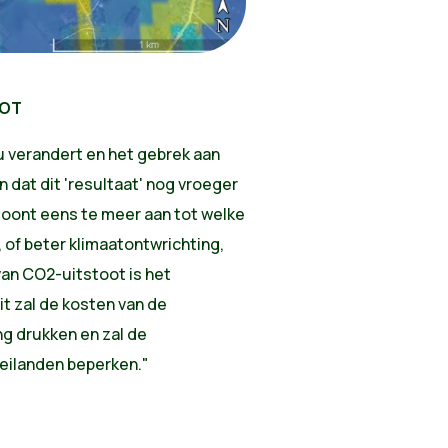
OOT
 verandert en het gebrek aan
n dat dit 'resultaat' nog vroeger
 toont eens te meer aan tot welke
of beter klimaatontwrichting,
 van CO2-uitstoot is het
it zal de kosten van de
g drukken en zal de
-eilanden beperken."