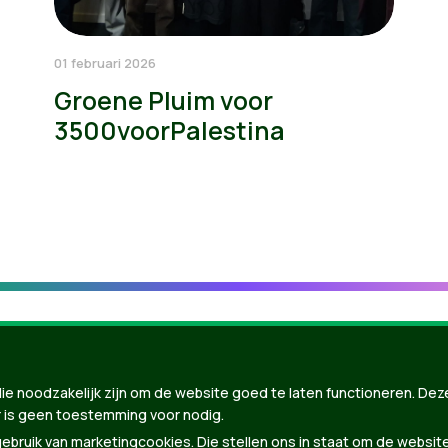
01 februari 2026
Groene Pluim voor
3500voorPalestina
ie noodzakelijk zijn om de website goed te laten functioneren. Dez
 is geen toestemming voor nodig.
bruik van marketingcookies. Die stellen ons in staat om de websit