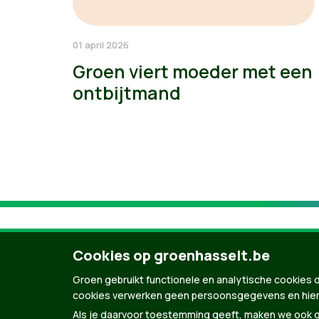
01 april 2026
Groen viert moeder met een
ontbijtmand
Cookies op groenhasselt.be
Groen gebruikt functionele en analytische cookies d
cookies verwerken geen persoonsgegevens en hier
Als je daarvoor toestemming geeft, maken we ook ge