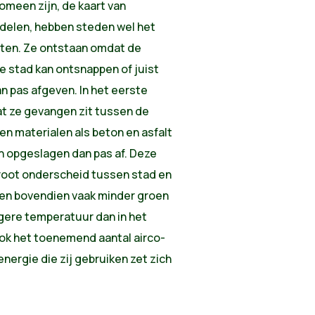
omeen zijn, de kaart van
kdelen, hebben steden wel het
cten. Ze ontstaan omdat de
de stad kan ontsnappen of juist
 pas afgeven. In het eerste
t ze gevangen zit tussen de
n materialen als beton en asfalt
n opgeslagen dan pas af. Deze
root onderscheid tussen stad en
en bovendien vaak minder groen
ogere temperatuur dan in het
k het toenemend aantal airco-
nergie die zij gebruiken zet zich