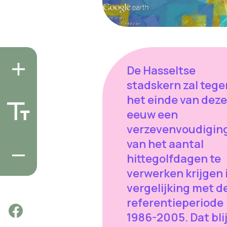
De Hasseltse
stadskern zal tege
het einde van deze
eeuw een
verzevenvoudigin
van het aantal
hittegolfdagen te
verwerken krijgen 
vergelijking met d
referentieperiode
1986-2005. Dat bli