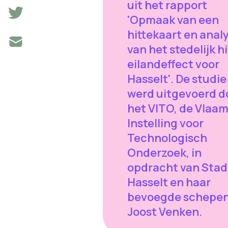
uit het rapport
'Opmaak van een
hittekaart en anal
van het stedelijk hi
eilandeffect voor
Hasselt'. De studie
werd uitgevoerd d
het VITO, de Vlaa
Instelling voor
Technologisch
Onderzoek, in
opdracht van Stad
Hasselt en haar
bevoegde schepe
Joost Venken.