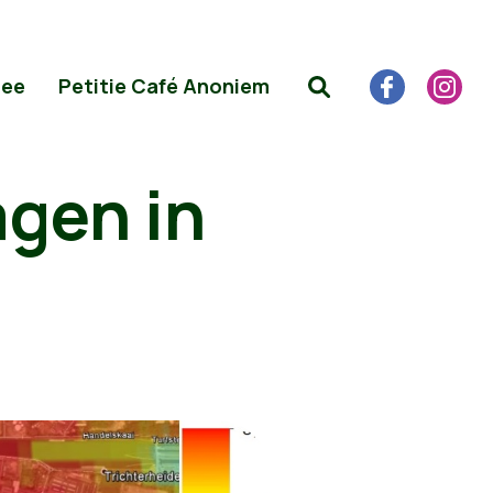
Mee
Petitie Café Anoniem
agen in