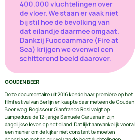
400.000 vluchtelingen over
de vloer. We staan er vaak niet
bij stil hoe de bevolking van
dat eilandje daarmee omgaat.
Dankzij Fuocoammare (Fire at
Sea) krijgen we evenwel een
schitterend beeld daarover.
GOUDEN BEER
Deze documentaire uit 2016 kende haar première op het
filmfestival van Berlijn en kaapte daar meteen de Gouden
Beer weg. Regisseur Gianfranco Rosi volgt op
Lampedusa de 12-jarige Samuele Caruana in zijn
dagelijkse leven op het eiland. Dat lijkt aanvankelijk vooral
een manier om de kijker niet constant te moeten
doodslaan met de gruwel van de bootvluchtelingen.