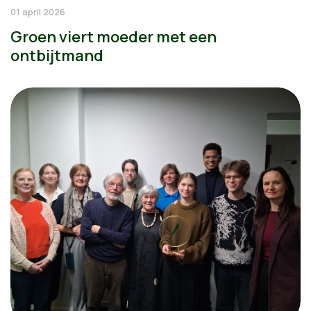
01 april 2026
Groen viert moeder met een
ontbijtmand