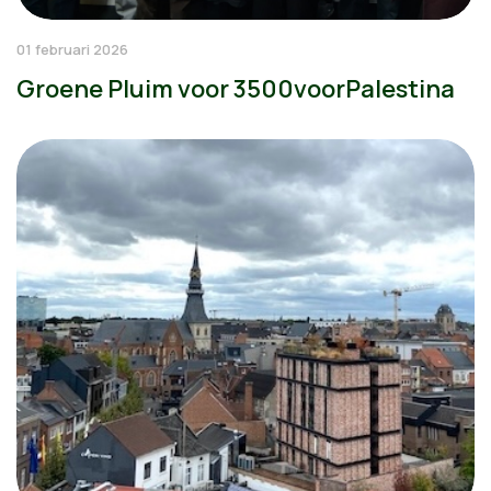
01 februari 2026
Groene Pluim voor 3500voorPalestina