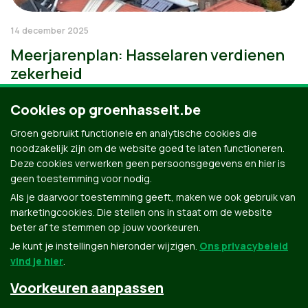
14 december 2025
Meerjarenplan: Hasselaren verdienen
zekerheid
Cookies op groenhasselt.be
Groen gebruikt functionele en analytische cookies die
noodzakelijk zijn om de website goed te laten functioneren.
Deze cookies verwerken geen persoonsgegevens en hier is
geen toestemming voor nodig.
Als je daarvoor toestemming geeft, maken we ook gebruik van
marketingcookies. Die stellen ons in staat om de website
beter af te stemmen op jouw voorkeuren.
Je kunt je instellingen hieronder wijzigen.
Ons privacybeleid
vind je hier
.
Voorkeuren aanpassen
Groen.be