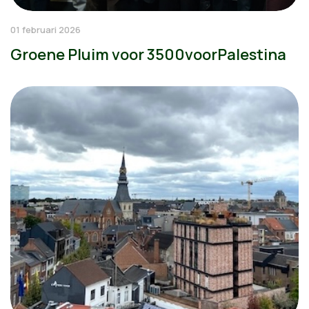
01 februari 2026
Groene Pluim voor 3500voorPalestina