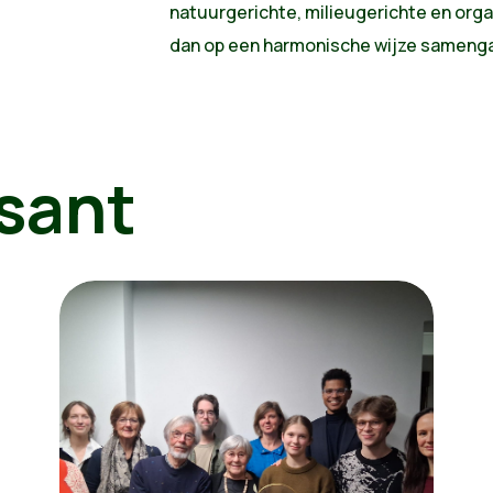
natuurgerichte, milieugerichte en orga
dan op een harmonische wijze sameng
sant