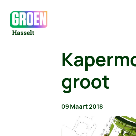
Kapermo
groot
09 Maart 2018