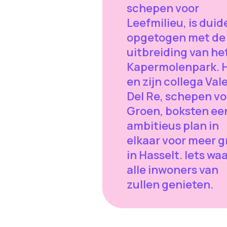
schepen voor
Leefmilieu, is duide
opgetogen met de
uitbreiding van he
Kapermolenpark. H
en zijn collega Val
Del Re, schepen vo
Groen, boksten ee
ambitieus plan in
elkaar voor meer 
in Hasselt. Iets wa
alle inwoners van
zullen genieten.