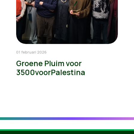
01 februari 2026
Groene Pluim voor
3500voorPalestina