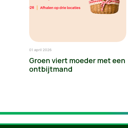
01 april 2026
Groen viert moeder met een
ontbijtmand