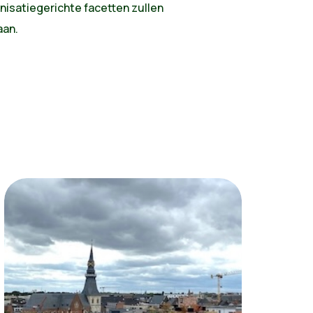
nisatiegerichte facetten zullen
aan.