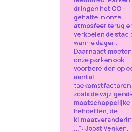
dringen het CO -
gehalte in onze
atmosfeer terug e
verkoelen de stad 
warme dagen.
Daarnaast moeten
onze parken ook
voorbereiden op e
aantal
toekomstfactoren
zoals de wijzigend
maatschappelijke
behoeften, de
klimaatveranderin
...": Joost Venken,