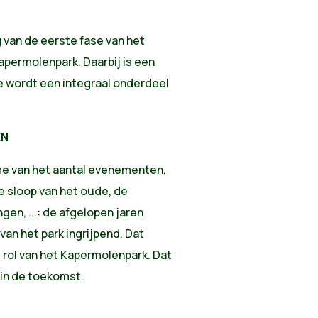
 van de eerste fase van het
apermolenpark. Daarbij is een
 wordt een integraal onderdeel
EN
me van het aantal evenementen,
 sloop van het oude, de
en, ...: de afgelopen jaren
van het park ingrijpend. Dat
 rol van het Kapermolenpark. Dat
 in de toekomst.