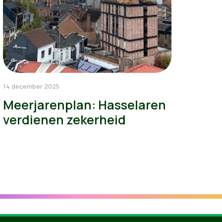
14 december 2025
Meerjarenplan: Hasselaren
verdienen zekerheid