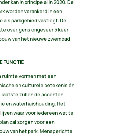
er kan in principe al in 2020. De
park worden verankerd in een
e als parkgebied vastlegt. De
kte overigens ongeveer 5 keer
 bouw van het nieuwe zwembad
E FUNCTIE
e ruimte vormen met een
omische en culturele betekenis én
t laatste zullen de accenten
atie en waterhuishouding. Het
lijven waar voor iedereen wat te
plan zal zorgen voor een
ouw van het park. Mensgerichte,