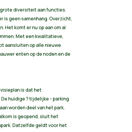
rote diversiteit aan functies.
 er is geen samenhang. Overzicht,
n. Het komt er nu op aan om al
temmen. Met een kwalitatieve,
ot aansluiten op alle nieuwe
 nauwer enten op de noden en de
isieplan is dat het
e huidige ? tijdelijke - parking
aan worden deel van het park.
lkom is geopend, sluit het
park. Datzelfde geldt voor het