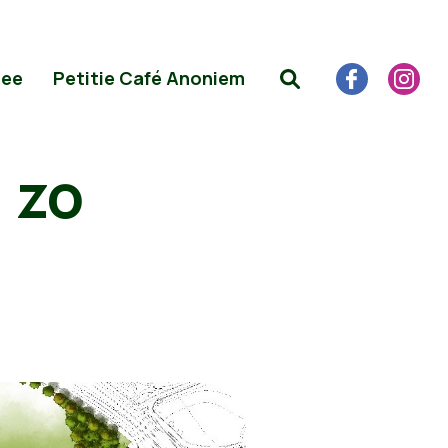
Mee
Petitie Café Anoniem
 zo