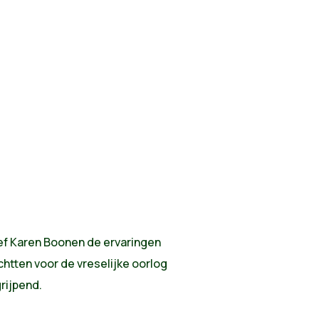
eef Karen Boonen de ervaringen
chtten voor de vreselijke oorlog
grijpend.