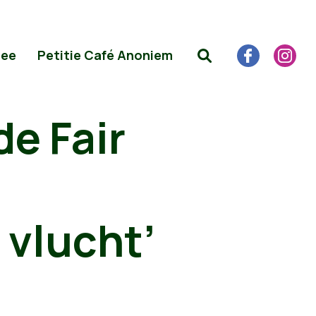
Mee
Petitie Café Anoniem
de Fair
 vlucht’