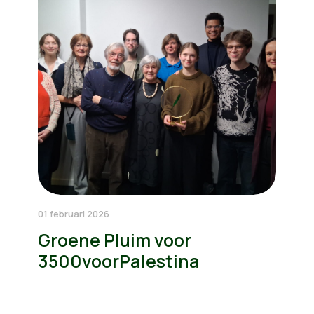
01 februari 2026
Groene Pluim voor
3500voorPalestina