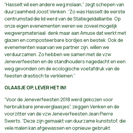
“Hasselt wil een andere weg inslaan,” zegt schepen van
duurzaamheid Joost Venken. “Zo was Hasselt de eerste
centrumstad die lid werd van de Statiegeldalliantie. Op
onze eigen evenementen weren we zoveel mogelijk
wegwerpmateriaal: denk maar aan Amuse dat werkt met
glazen en composteerbare bordjes en bestek. Ook de
evenementen waarvan we partner zijn, willen we
verduurzamen. Zo hebben we samen met de vzw
Jeneverfeesten en de standhouders nagedacht en een
weg gevonden om de ecologische voetafdruk van de
feesten drastisch te verkleinen.”
GLAASJE OP, LEVER HET IN!
“Voor de Jeneverfeesten 2018 werd gekozen voor
herbruikbare jeneverglaasjes”, zeggen Venken en de
voorzitter van de vzw Jeneverfeesten Jean Pierre
Swerts. “Deze zijn gemaakt van duurzame kunststof, die
vele malen kan afgewassen en opnieuw gebruikt