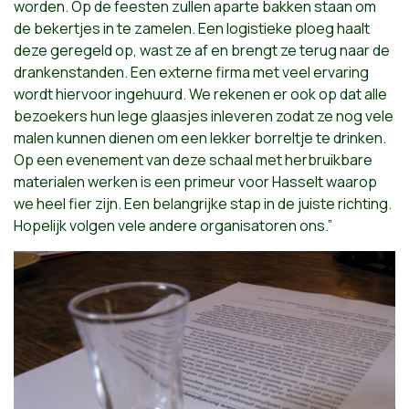
worden. Op de feesten zullen aparte bakken staan om
de bekertjes in te zamelen. Een logistieke ploeg haalt
deze geregeld op, wast ze af en brengt ze terug naar de
drankenstanden. Een externe firma met veel ervaring
wordt hiervoor ingehuurd. We rekenen er ook op dat alle
bezoekers hun lege glaasjes inleveren zodat ze nog vele
malen kunnen dienen om een lekker borreltje te drinken.
Op een evenement van deze schaal met herbruikbare
materialen werken is een primeur voor Hasselt waarop
we heel fier zijn. Een belangrijke stap in de juiste richting.
Hopelijk volgen vele andere organisatoren ons.”