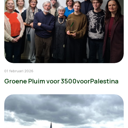
01 februari 2026
Groene Pluim voor 3500voorPalestina