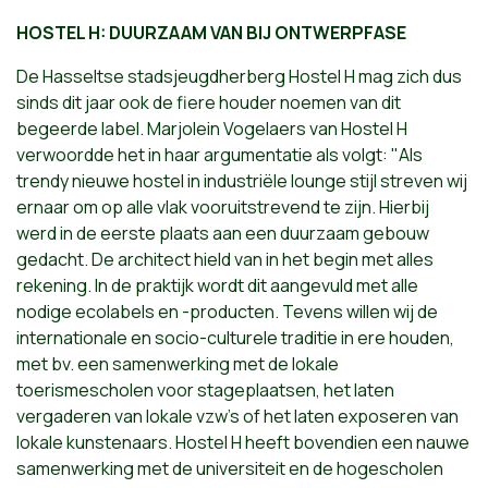
HOSTEL H: DUURZAAM VAN BIJ ONTWERPFASE
De Hasseltse stadsjeugdherberg Hostel H mag zich dus
sinds dit jaar ook de fiere houder noemen van dit
begeerde label. Marjolein Vogelaers van Hostel H
verwoordde het in haar argumentatie als volgt: "Als
trendy nieuwe hostel in industriële lounge stijl streven wij
ernaar om op alle vlak vooruitstrevend te zijn. Hierbij
werd in de eerste plaats aan een duurzaam gebouw
gedacht. De architect hield van in het begin met alles
rekening. In de praktijk wordt dit aangevuld met alle
nodige ecolabels en -producten. Tevens willen wij de
internationale en socio-culturele traditie in ere houden,
met bv. een samenwerking met de lokale
toerismescholen voor stageplaatsen, het laten
vergaderen van lokale vzw's of het laten exposeren van
lokale kunstenaars. Hostel H heeft bovendien een nauwe
samenwerking met de universiteit en de hogescholen