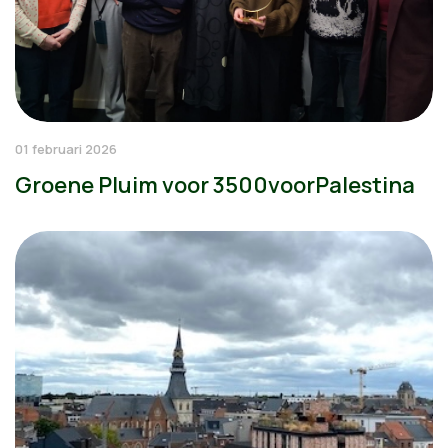
01 februari 2026
Groene Pluim voor 3500voorPalestina