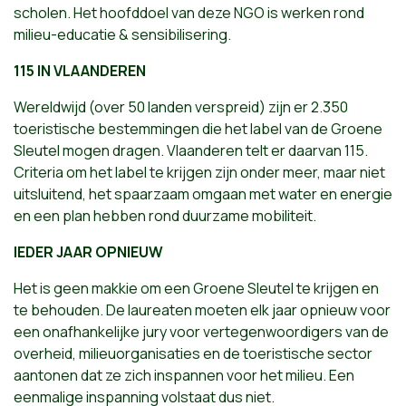
scholen. Het hoofddoel van deze NGO is werken rond
milieu-educatie & sensibilisering.
115 IN VLAANDEREN
Wereldwijd (over 50 landen verspreid) zijn er 2.350
toeristische bestemmingen die het label van de Groene
Sleutel mogen dragen. Vlaanderen telt er daarvan 115.
Criteria om het label te krijgen zijn onder meer, maar niet
uitsluitend, het spaarzaam omgaan met water en energie
en een plan hebben rond duurzame mobiliteit.
IEDER JAAR OPNIEUW
Het is geen makkie om een Groene Sleutel te krijgen en
te behouden. De laureaten moeten elk jaar opnieuw voor
een onafhankelijke jury voor vertegenwoordigers van de
overheid, milieuorganisaties en de toeristische sector
aantonen dat ze zich inspannen voor het milieu. Een
eenmalige inspanning volstaat dus niet.