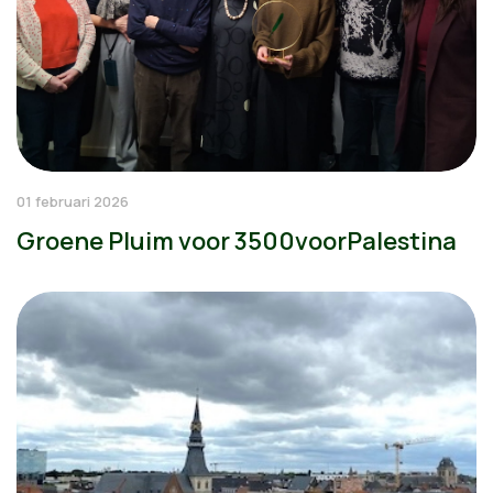
01 februari 2026
Groene Pluim voor 3500voorPalestina