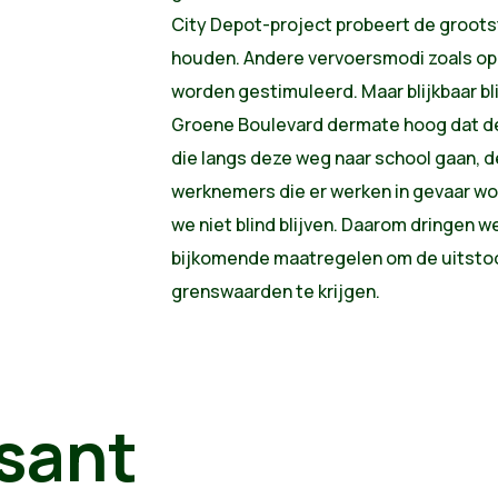
City Depot-project probeert de grootst
houden. Andere vervoersmodi zoals ope
worden gestimuleerd. Maar blijkbaar bli
Groene Boulevard dermate hoog dat de
die langs deze weg naar school gaan,
werknemers die er werken in gevaar w
we niet blind blijven. Daarom dringen w
bijkomende maatregelen om de uitstoo
grenswaarden te krijgen.
sant