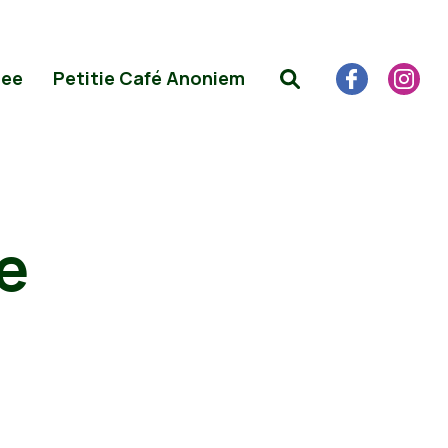
Mee
Petitie Café Anoniem
e