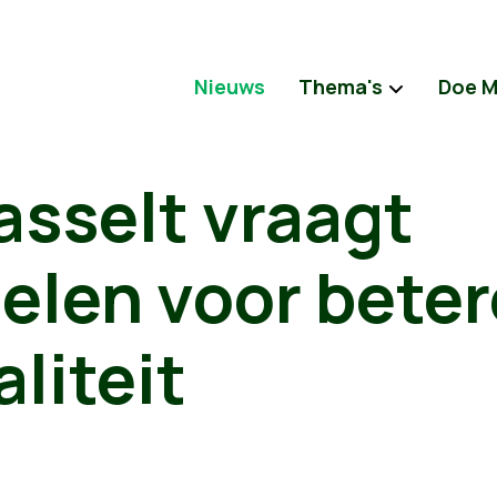
Nieuws
Thema's
Doe 
asselt vraagt
elen voor beter
liteit