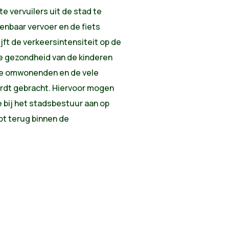
e vervuilers uit de stad te
nbaar vervoer en de fiets
jft de verkeersintensiteit op de
 gezondheid van de kinderen
 de omwonenden en de vele
ordt gebracht. Hiervoor mogen
e bij het stadsbestuur aan op
t terug binnen de