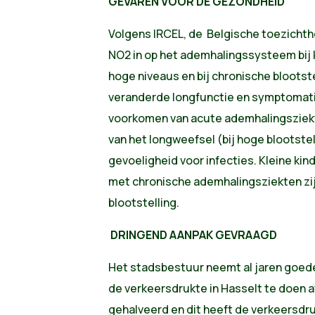
GEVAREN VOOR DE GEZONDHEID
Volgens IRCEL, de Belgische toezichtho
NO2 in op het ademhalingssysteem bij 
hoge niveaus en bij chronische blootste
veranderde longfunctie en symptomati
voorkomen van acute ademhalingsziek
van het longweefsel (bij hoge blootste
gevoeligheid voor infecties. Kleine ki
met chronische ademhalingsziekten zi
blootstelling.
DRINGEND AANPAK GEVRAAGD
Het stadsbestuur neemt al jaren goed
de verkeersdrukte in Hasselt te doen a
gehalveerd en dit heeft de verkeersdr