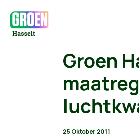
Groen H
maatreg
luchtkwa
25 Oktober 2011