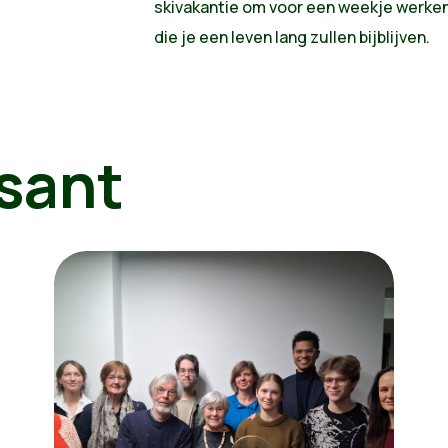
skivakantie om voor een weekje werken 
die je een leven lang zullen bijblijven.
sant