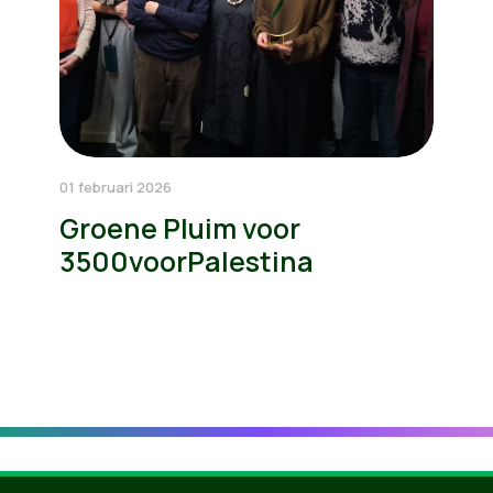
01 februari 2026
Groene Pluim voor
3500voorPalestina