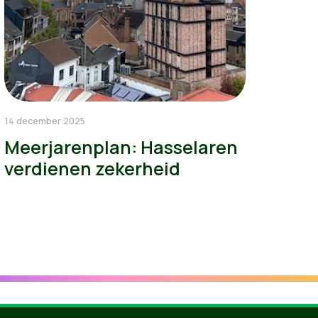
14 december 2025
Meerjarenplan: Hasselaren
verdienen zekerheid