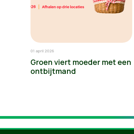
01 april 2026
Groen viert moeder met een
ontbijtmand