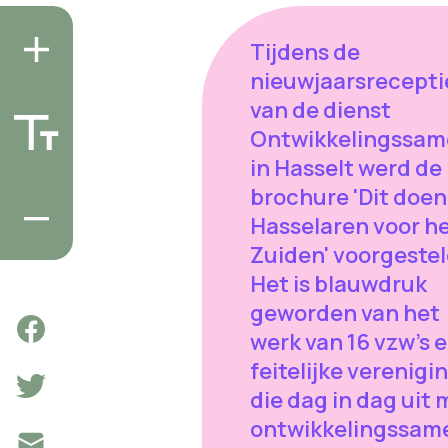
Tijdens de
nieuwjaarsrecepti
van de dienst
Ontwikkelingssam
in Hasselt werd de
brochure 'Dit doen
Hasselaren voor h
Zuiden' voorgestel
Het is blauwdruk
geworden van het
werk van 16 vzw's 
feitelijke verenigi
die dag in dag uit 
ontwikkelingssam