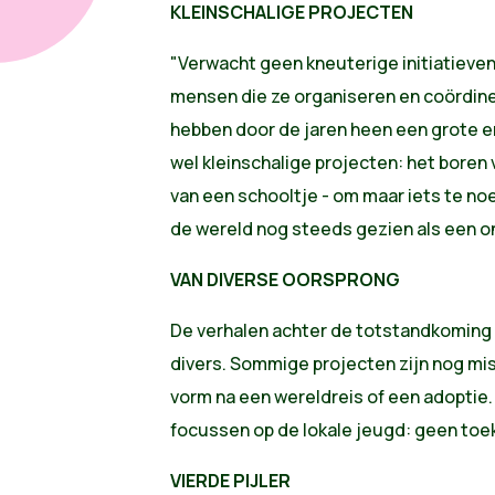
KLEINSCHALIGE PROJECTEN
"Verwacht geen kneuterige initiatieven
mensen die ze organiseren en coördin
hebben door de jaren heen een grote 
wel kleinschalige projecten: het boren
van een schooltje - om maar iets te no
de wereld nog steeds gezien als een o
VAN DIVERSE OORSPRONG
De verhalen achter de totstandkoming 
divers. Sommige projecten zijn nog m
vorm na een wereldreis of een adoptie
focussen op de lokale jeugd: geen toe
VIERDE PIJLER