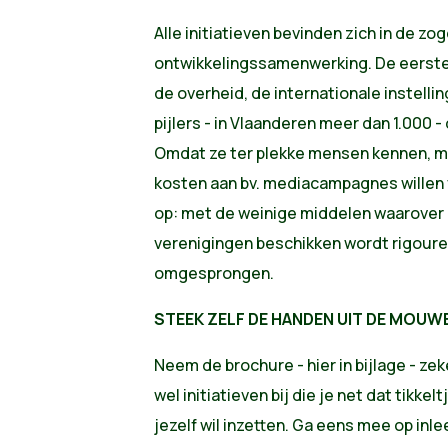
Alle initiatieven bevinden zich in de zo
ontwikkelingssamenwerking. De eerste d
de overheid, de internationale instelli
pijlers - in Vlaanderen meer dan 1.000 
Omdat ze ter plekke mensen kennen, 
kosten aan bv. mediacampagnes willen 
op: met de weinige middelen waarover 
verenigingen beschikken wordt rigoureu
omgesprongen.
STEEK ZELF DE HANDEN UIT DE MOUW
Neem de brochure - hier in bijlage - zek
wel initiatieven bij die je net dat tikke
jezelf wil inzetten. Ga eens mee op inlee