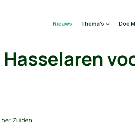
Nieuws
Thema's
Doe 
 Hasselaren vo