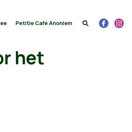
Mee
Petitie Café Anoniem
or het