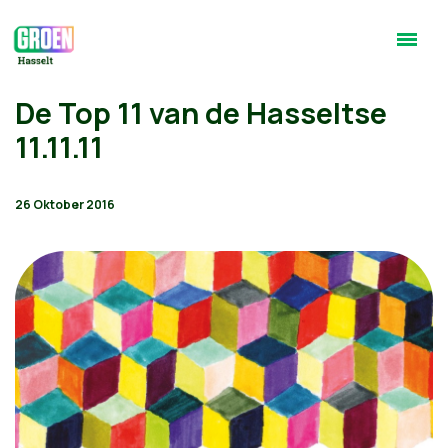
De Top 11 van de Hasseltse
11.11.11
26 Oktober 2016