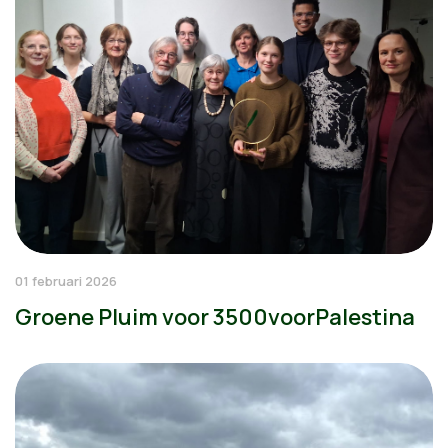
01 februari 2026
Groene Pluim voor 3500voorPalestina