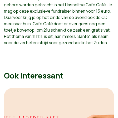
gehore worden gebracht in het Hasseltse Café Café. Je
mag op deze exclusieve fundraiser binnen voor 15 euro.
Daarvoor krijg je op het einde van de avond ook de CD
mee naar huis. Café Café doet er overigens nog een
toetje bovenop: om 21u schenkt de zaak een gratis vat.
Het thema van 11.11.11. is dit jaar immers 'Santé', als naam
voor de verbeten strijd voor gezondheid in het Zuiden.
Ook interessant