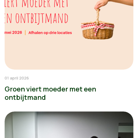
01 april 2026
Groen viert moeder met een
ontbijtmand