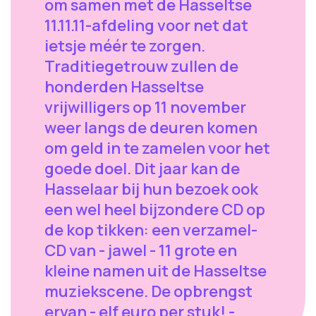
om samen met de Hasseltse
11.11.11-afdeling voor net dat
ietsje méér te zorgen.
Traditiegetrouw zullen de
honderden Hasseltse
vrijwilligers op 11 november
weer langs de deuren komen
om geld in te zamelen voor het
goede doel. Dit jaar kan de
Hasselaar bij hun bezoek ook
een wel heel bijzondere CD op
de kop tikken: een verzamel-
CD van - jawel - 11 grote en
kleine namen uit de Hasseltse
muziekscene. De opbrengst
ervan - elf euro per stuk! -