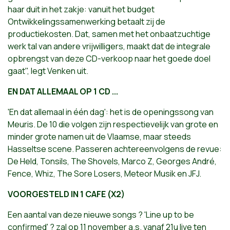
haar duit in het zakje: vanuit het budget
Ontwikkelingssamenwerking betaalt zij de
productiekosten. Dat, samen met het onbaatzuchtige
werk tal van andere vrijwilligers, maakt dat de integrale
opbrengst van deze CD-verkoop naar het goede doel
gaat", legt Venken uit.
EN DAT ALLEMAAL OP 1 CD ...
'En dat allemaal in één dag': het is de openingssong van
Meuris. De 10 die volgen zijn respectievelijk van grote en
minder grote namen uit de Vlaamse, maar steeds
Hasseltse scene. Passeren achtereenvolgens de revue:
De Held, Tonsils, The Shovels, Marco Z, Georges André,
Fence, Whiz, The Sore Losers, Meteor Musik en JFJ.
VOORGESTELD IN 1 CAFE (X2)
Een aantal van deze nieuwe songs ? 'Line up to be
confirmed' ? zal op 11 november a.s. vanaf 21u live ten