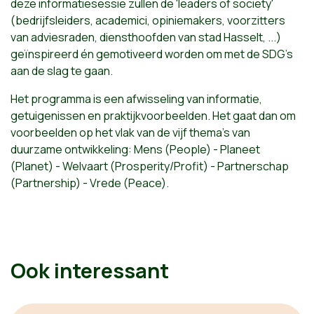
deze informatiesessie zullen de 'leaders of society'
(bedrijfsleiders, academici, opiniemakers, voorzitters
van adviesraden, diensthoofden van stad Hasselt, ...)
geïnspireerd én gemotiveerd worden om met de SDG's
aan de slag te gaan.
Het programma is een afwisseling van informatie,
getuigenissen en praktijkvoorbeelden. Het gaat dan om
voorbeelden op het vlak van de vijf thema's van
duurzame ontwikkeling: Mens (People) - Planeet
(Planet) - Welvaart (Prosperity/Profit) - Partnerschap
(Partnership) - Vrede (Peace).
Ook interessant