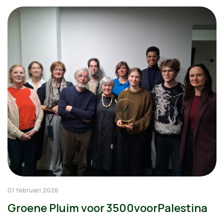
01 februari 2026
Groene Pluim voor 3500voorPalestina