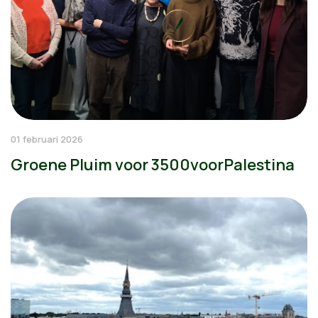
01 februari 2026
Groene Pluim voor 3500voorPalestina