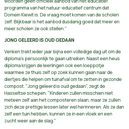
woorden geen officieel aanbod van het educatief
programma van het natuur-educatief centrum dat
Domein Kiewit is. De vraag moet komen van de scholen
zelf. Blijkbaar is het aanbod dusdanig goed dat meer en
meer scholen ze ook stellen."
JONG GELEERD IS OUD GEDAAN
Venken trekt ieder jaar bijna een volledige dag uit om de
diploma's persoonlijk te gaan uitreiken. Naast een heus
diploma krijgen de leerlingen ook een loeppotje
waarmee ze thuis zelf op zoek kunnen gaan naar de
diertjes die helpen om tuinafval om te zetten in gezonde
compost. "Jong geleerd is oud gedaan", zegt de
Hasseltse schepen. "Kinderen zullen misschien niet
meteen zelf aan het composteren slaan, maar ze zullen
zich deze prettige lessen later wel herinneren. Als ze dan
zelf een tuin hebben, kunnen ze in een vloek en een
zucht weer aan de slag."