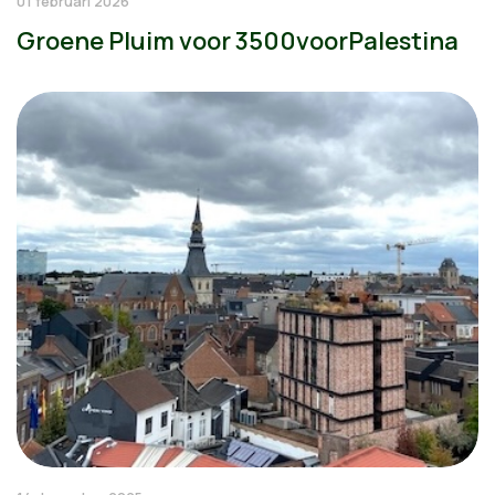
01 februari 2026
Groene Pluim voor 3500voorPalestina