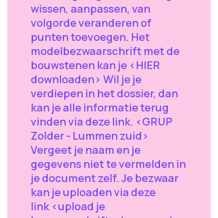
wissen, aanpassen, van
volgorde veranderen of
punten toevoegen. Het
modelbezwaarschrift met de
bouwstenen kan je <HIER
downloaden> Wil je je
verdiepen in het dossier, dan
kan je alle informatie terug
vinden via deze link. <GRUP
Zolder - Lummen zuid>
Vergeet je naam en je
gegevens niet te vermelden in
je document zelf. Je bezwaar
kan je uploaden via deze
link <upload je