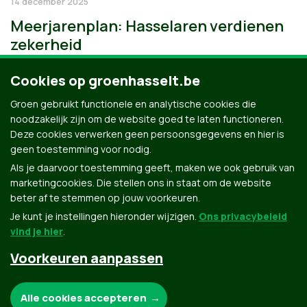
14 december 2025
Meerjarenplan: Hasselaren verdienen
zekerheid
Cookies op groenhasselt.be
Groen gebruikt functionele en analytische cookies die
noodzakelijk zijn om de website goed te laten functioneren.
Deze cookies verwerken geen persoonsgegevens en hier is
geen toestemming voor nodig.
Als je daarvoor toestemming geeft, maken we ook gebruik van
marketingcookies. Die stellen ons in staat om de website
beter af te stemmen op jouw voorkeuren.
Je kunt je instellingen hieronder wijzigen.
Ons privacybeleid
vind je hier
.
Voorkeuren aanpassen
Groen.be
Noodzakelijke cookies:
Alle cookies accepteren