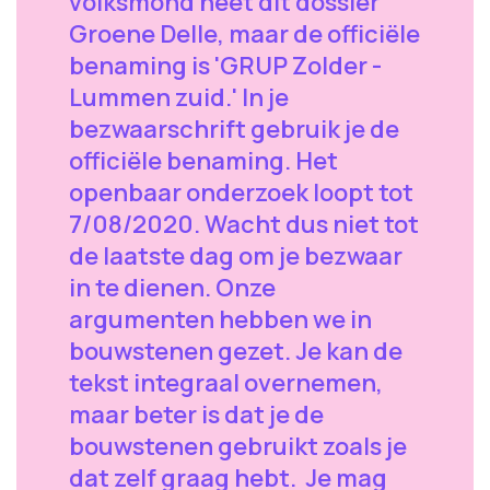
volksmond heet dit dossier
Groene Delle, maar de officiële
benaming is 'GRUP Zolder -
Lummen zuid.' In je
bezwaarschrift gebruik je de
officiële benaming. Het
openbaar onderzoek loopt tot
7/08/2020. Wacht dus niet tot
de laatste dag om je bezwaar
in te dienen. Onze
argumenten hebben we in
bouwstenen gezet. Je kan de
tekst integraal overnemen,
maar beter is dat je de
bouwstenen gebruikt zoals je
dat zelf graag hebt. Je mag