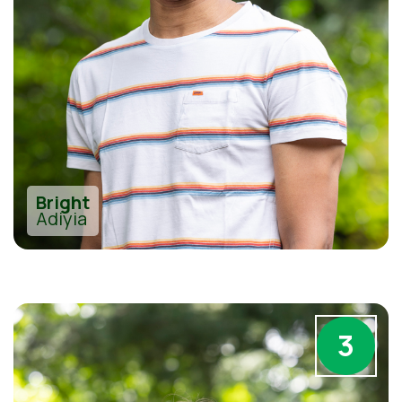
Bright
Adiyia
3