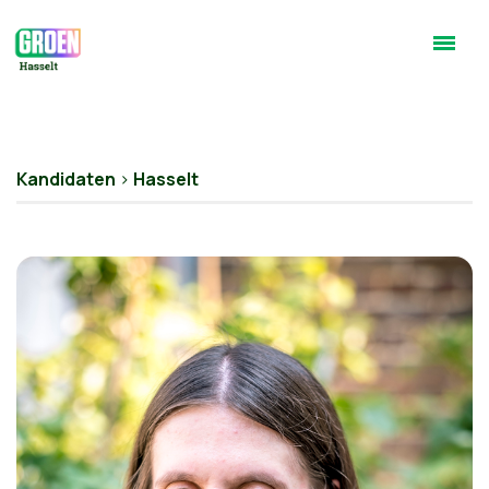
Kandidaten
>
Hasselt