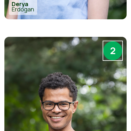
Derya
Erdogan
2