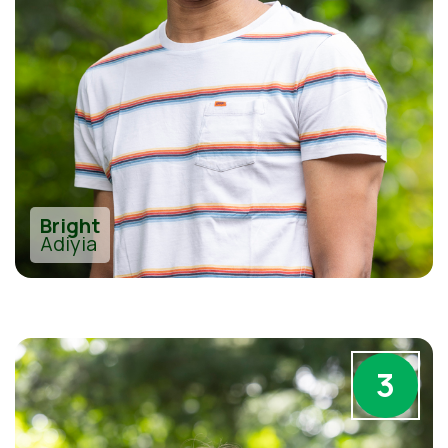
Bright
Adiyia
3