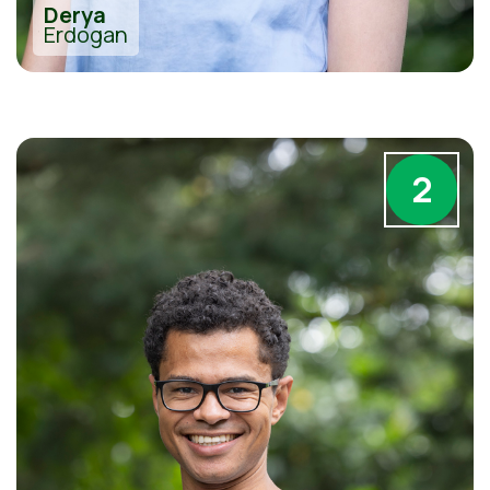
Derya
Erdogan
2