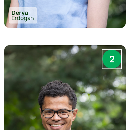
Derya
Erdogan
2