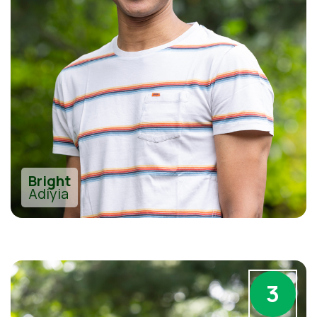
Bright
Adiyia
3