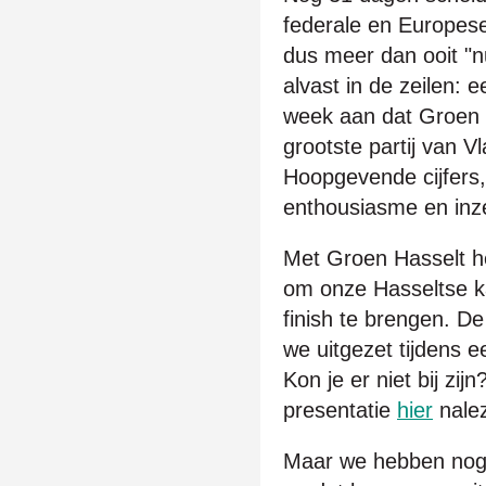
federale en Europese
dus meer dan ooit "
alvast in de zeilen: 
week aan dat Groen 
grootste partij van 
Hoopgevende cijfers, 
enthousiasme en inze
Met Groen Hasselt he
om onze Hasseltse ka
finish te brengen. D
we uitgezet tijdens e
Kon je er niet bij zijn
presentatie
hier
nale
Maar we hebben nog 