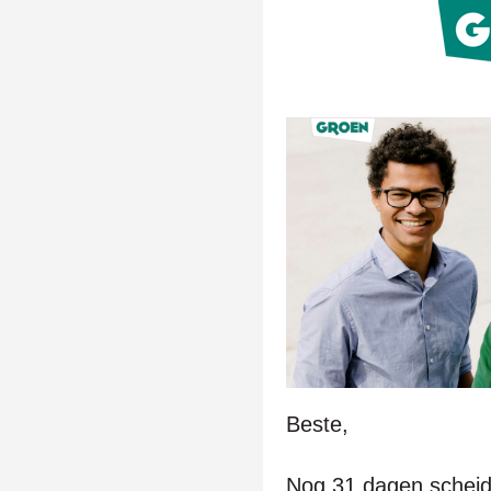
Beste,
Nog 31 dagen scheid