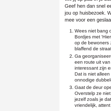
Geef hen dan snel ee
jou op huisbezoek. W
mee voor een geslaa
Wees niet bang 
Bordjes met ‘Hier
op de bewoners zel
blaffend de straa
Ga georganiseerd
een route uit van
interessant zijn 
Dat is niet alleen
onnodige dubbel
Gaat de deur op
Overstelp ze niet
jezelf zoals je da
vriendelijk, attent