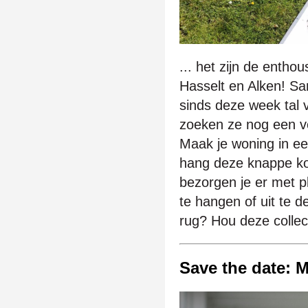
... het zijn de enth
Hasselt en Alken! Sa
sinds deze week tal
zoeken ze nog een ven
Maak je woning in ee
hang deze knappe ko
bezorgen je er met pl
te hangen of uit te d
rug? Hou deze collec
Save the date: 