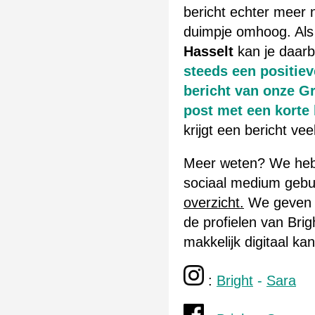
bericht echter meer 
duimpje omhoog. Als
Hasselt
kan je daarb
steeds een positie
bericht van onze G
post met een korte 
krijgt een bericht vee
Meer weten? We hebb
sociaal medium gebu
overzicht.
We geven j
de profielen van Bri
makkelijk digitaal ka
:
Bright
-
Sara