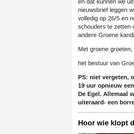
en dat kunnen we uite
nieuwsbrief leggen w
volledig op 26/5 en n
schouders te zetten 
andere Groene kandi
Met groene groeten,
het bestuur van Gro
PS: niet vergeten, 
19 uur opnieuw een
De Egel. Allemaal 
uiteraard- een borre
Hoor wie klopt d