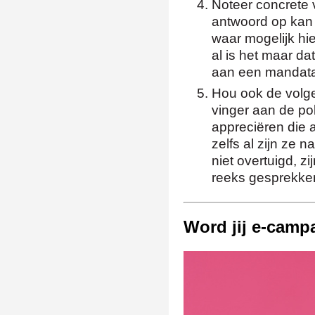
Noteer concrete 
antwoord op kan
waar mogelijk hie
al is het maar da
aan een mandata
Hou ook de volg
vinger aan de po
appreciëren die
zelfs al zijn ze 
niet overtuigd, z
reeks gesprekken.
Word jij e-camp