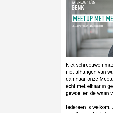
Niet schreeuwen maar 
niet afhangen van w
dan naar onze Meet
écht met elkaar in ge
gewoel en de waan v
Iedereen is welkom. J