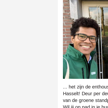
... het zijn de enthou
Hasselt! Deur per de
van de groene stand
Wil jij op pad in je 