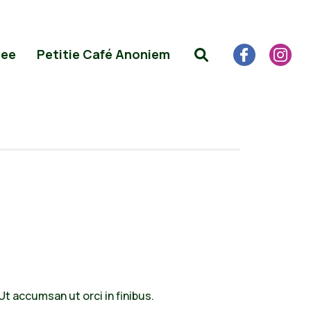
Mee
Petitie Café Anoniem
 Ut accumsan ut orci in finibus.