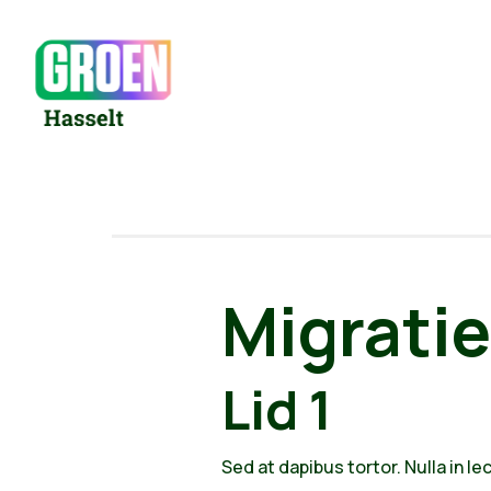
Migratie
Lid 1
Sed at dapibus tortor. Nulla in le