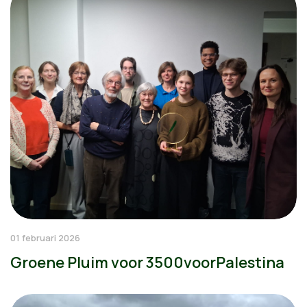
01 februari 2026
Groene Pluim voor 3500voorPalestina