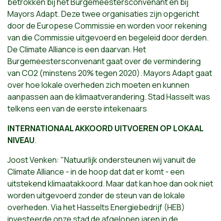
betrokken bij het Burgemeestersconvenant en bij
Mayors Adapt. Deze twee organisaties zijn opgericht
door de Europese Commissie en worden voor rekening
van die Commissie uitgevoerd en begeleid door derden.
De Climate Alliance is een daarvan. Het
Burgemeestersconvenant gaat over de vermindering
van CO2 (minstens 20% tegen 2020). Mayors Adapt gaat
over hoe lokale overheden zich moeten en kunnen
aanpassen aan de klimaatverandering. Stad Hasselt was
telkens een van de eerste intekenaars
INTERNATIONAAL AKKOORD UITVOEREN OP LOKAAL
NIVEAU
.
Joost Venken: "Natuurlijk ondersteunen wij vanuit de
Climate Alliance - in de hoop dat dat er komt - een
uitstekend klimaatakkoord. Maar dat kan hoe dan ook niet
worden uitgevoerd zonder de steun van de lokale
overheden. Via het Hasselts Energiebedrijf (HEB)
investeerde onze stad de afgelopen jaren in de