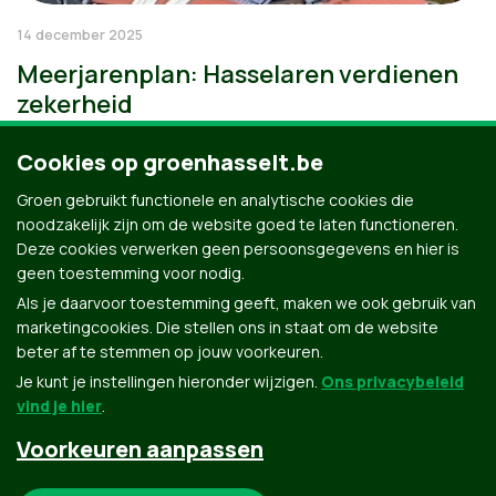
14 december 2025
Meerjarenplan: Hasselaren verdienen
zekerheid
Cookies op groenhasselt.be
Groen gebruikt functionele en analytische cookies die
noodzakelijk zijn om de website goed te laten functioneren.
Deze cookies verwerken geen persoonsgegevens en hier is
geen toestemming voor nodig.
Als je daarvoor toestemming geeft, maken we ook gebruik van
marketingcookies. Die stellen ons in staat om de website
beter af te stemmen op jouw voorkeuren.
Je kunt je instellingen hieronder wijzigen.
Ons privacybeleid
vind je hier
.
Voorkeuren aanpassen
Groen.be