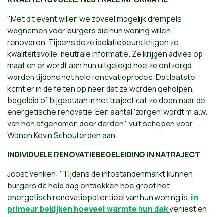
"Met dit event willen we zoveel mogelijk drempels
wegnemen voor burgers die hun woning willen
renoveren. Tijdens deze isolatiebeurs krijgen ze
kwaliteitsvolle, neutrale informatie. Ze krijgen advies op
maat en er wordt aan hun uitgelegd hoe ze ontzorgd
worden tijdens het hele renovatieproces. Dat laatste
komt er in de feiten op neer dat ze worden geholpen,
begeleid of bijgestaan in het traject dat ze doen naar de
energetische renovatie. Een aantal 'zorgen' wordt m.a.w.
van hen afgenomen door derden", vult schepen voor
Wonen Kevin Schouterden aan.
INDIVIDUELE RENOVATIEBEGELEIDING IN NATRAJECT
Joost Venken: "Tijdens de infostandenmarkt kunnen
burgers de hele dag ontdekken hoe groot het
energetisch renovatiepotentieel van hun woning is,
in
primeur bekijken hoeveel warmte hun dak
verliest en