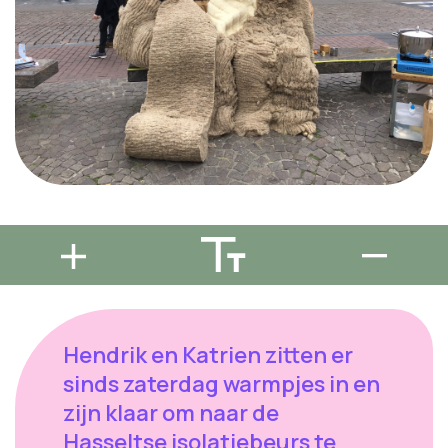
Hendrik en Katrien zitten er
sinds zaterdag warmpjes in en
zijn klaar om naar de
Hasseltse isolatiebeurs te