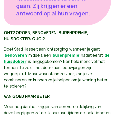
gaan. Zij krijgen er een
antwoord op al hun vragen.
ONTZORGEN, BENOVEREN, BURENPREMIE,
HUISDOKTER: QUOI?
Doet Stad Hasselt aan 'ontzorging' wanneer je gaat
'
benoveren
' middels een '
burenpremie
' nadat eerst '
de
huisdokter
' is langsgekomen? Een hele mond vol met
termen die zo uit het duurzaam bouwjargon zijn
weggeplukt. Maar waar staan ze voor, kan je ze
combineren en kunnen ze je helpen om je woning beter
te isoleren?
VAN GOED NAAR BETER
Meer nog dan het krijgen van een verduidelijking van
deze begrippen zal de Hasselaar tijdens de isolatiebeurs