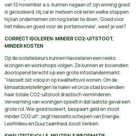
van 12 november a.s. kunnen nagaan of zijn woning goed
is geïsoleerd. Hij zal er meteen ook leren welke stappen
hij kan ondernemen om nog beter te doen. 'Goed voor
het milieu en goed voor de portemonnee', weet je wel?
CORRECT ISOLEREN: MINDER CO2-UITSTOOT,
MINDER KOSTEN
Op de isolatiebeurs kunnen Hasselaren een reeks
lezingen en workshops volgen. Ze kunnen er bovendien
doorlopend terecht op een grote infostandenmarkt.
"Hasselt zet volop in op kwaliteitsvol wonen. Om de
klimaatdoelstellingen te halen wil onze stad bovendien
haar totale CO2-uitstoot drastisch verminderen.
Verwarming van woningen speelt in dat laatste geval een
grote rol. Wie goed isoleert, bespaart geld en stoot
minder CO2 uit", zegt Hasselts schepen van Energie,
Leefmilieu en Duurzaamheid Joost Venken.
KWALITEITSVOLLE, NEUTRALE INFORMATIE